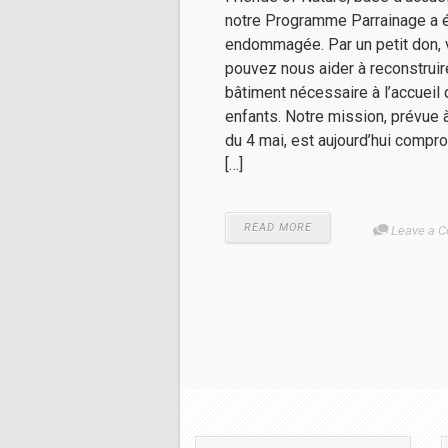
notre Programme Parrainage a 
endommagée. Par un petit don,
pouvez nous aider à reconstruir
bâtiment nécessaire à l’accueil
enfants. Notre mission, prévue à
du 4 mai, est aujourd’hui compro
[…]
READ MORE
Leave a 