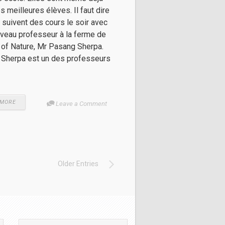
s meilleures élèves. Il faut dire
s suivent des cours le soir avec
uveau professeur à la ferme de
 of Nature, Mr Pasang Sherpa.
Sherpa est un des professeurs
 MORE
Leave a Comment
Older Entries