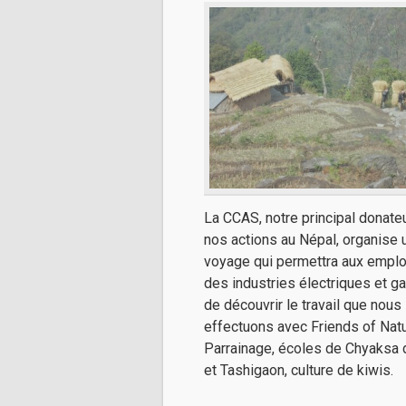
La CCAS, notre principal donate
nos actions au Népal, organise 
voyage qui permettra aux empl
des industries électriques et g
de découvrir le travail que nous
effectuons avec Friends of Natu
Parrainage, écoles de Chyaksa
et Tashigaon, culture de kiwis.