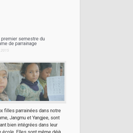
u premier semestre du
me de parrainage
r 2015
x filles parrainées dans notre
me, Jangmu et Yangjee, sont
ant bien intégrées dans leur
e école. Elles sont même déjà