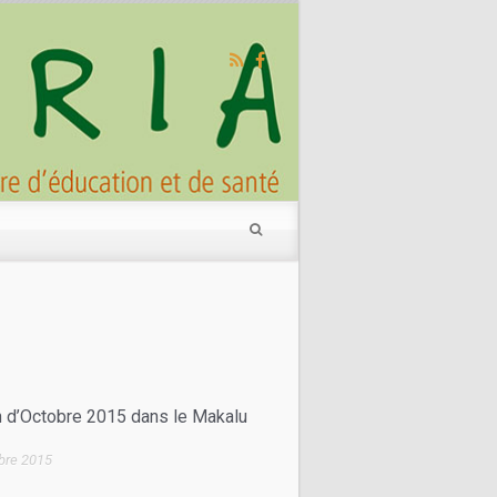
 un don
 d’Octobre 2015 dans le Makalu
bre 2015