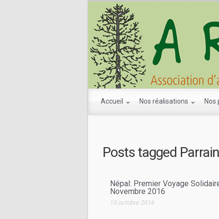
Accueil
Nos réalisations
Nos 
Posts tagged
Parrai
Népal: Premier Voyage Solidair
Novembre 2016
15 octobre 2016